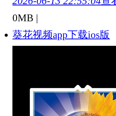
2026-06-13 22:55:04
查
0MB |
葵花视频app下载ios版