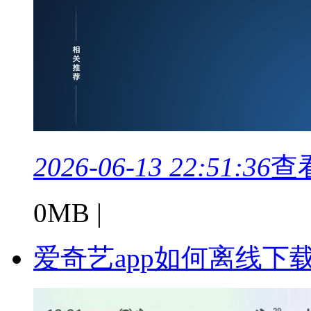
2026-06-13 22:51:36
查
0MB |
爱奇艺app如何离线下