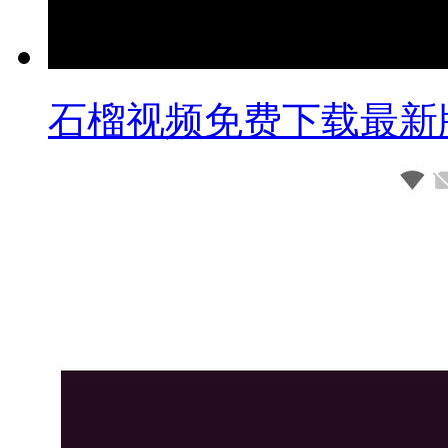
石榴视频免费下载最新