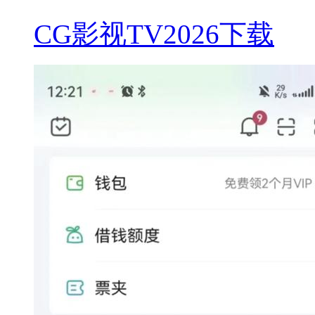
CG影视TV2026下载