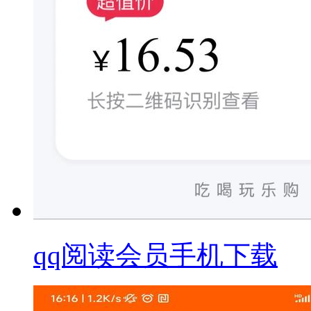
qq阅读会员手机下载