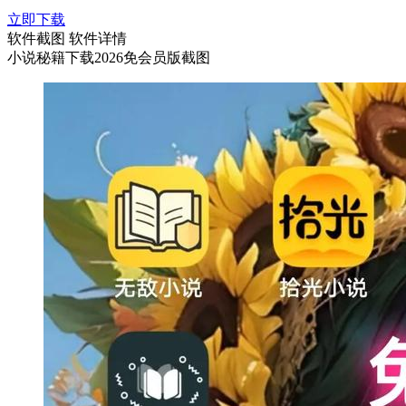
立即下载
软件截图
软件详情
小说秘籍下载2026免会员版截图