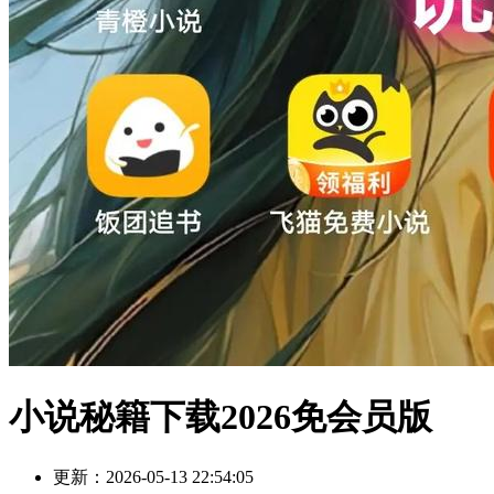
小说秘籍下载2026免会员版
更新：
2026-05-13 22:54:05