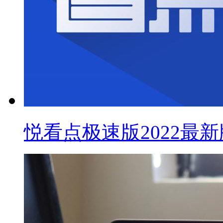
悦看点极速版2022最