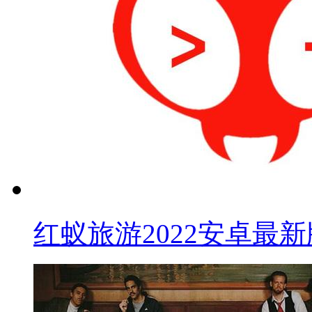
红蚁旅游2022安卓最新版