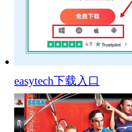
easytech下载入口