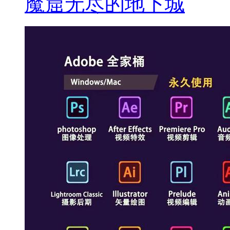
魔窟无尽的地下城