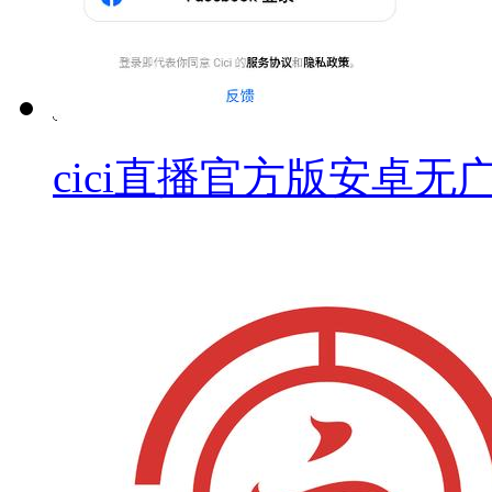
cici直播官方版安卓无