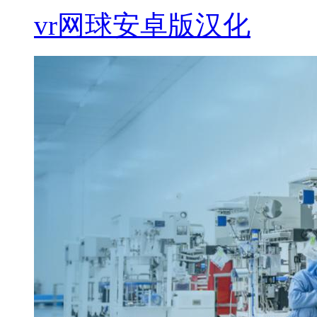
vr网球安卓版汉化