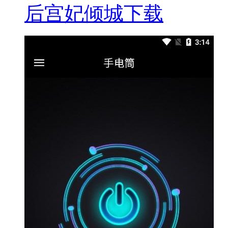
后宫妃倾城下载