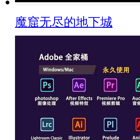
魔窟无尽的地下城