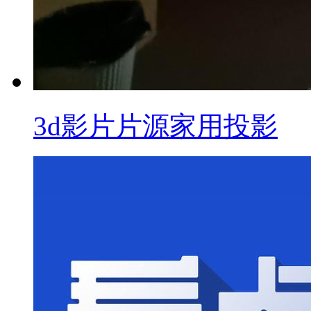
3d影片片源家用投影