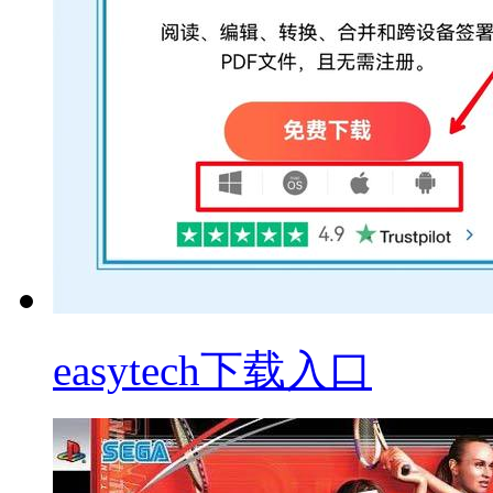
easytech下载入口