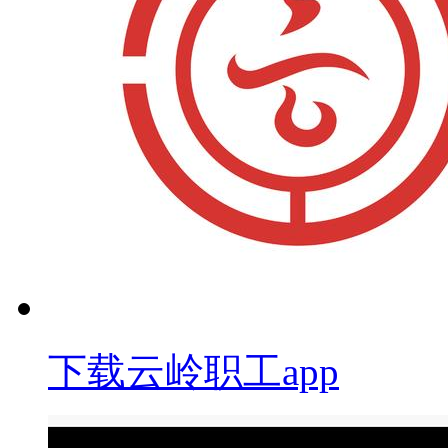
下载云岭职工app