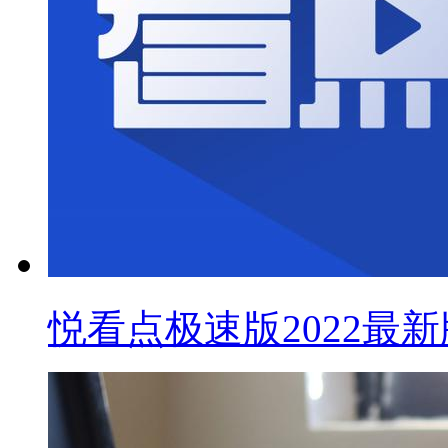
悦看点极速版2022最