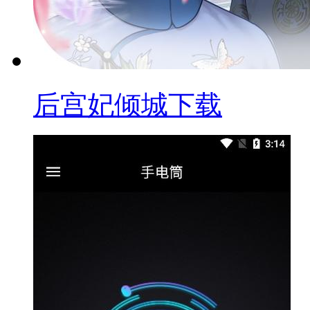
后宫妃倾城下载