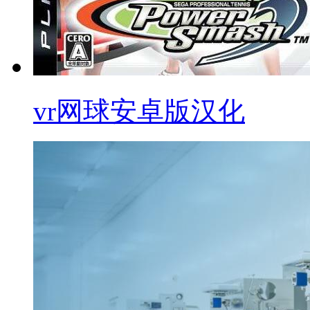
vr网球安卓版汉化