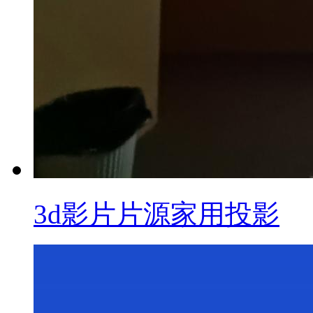
3d影片片源家用投影