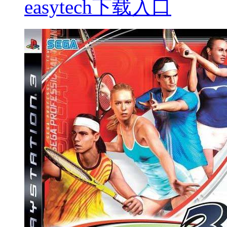
easytech下载入口