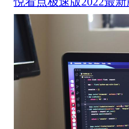
悦看点极速版2022最