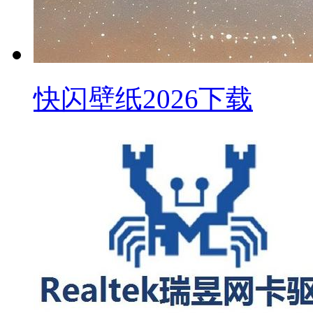
快闪壁纸2026下载