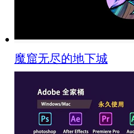
魔窟无尽的地下城