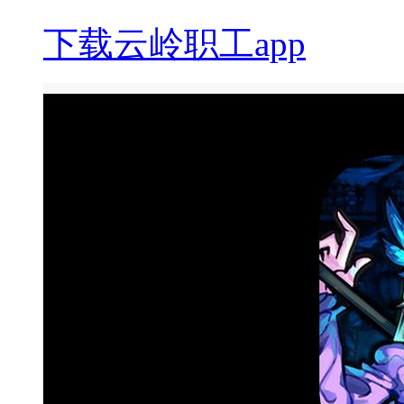
下载云岭职工app