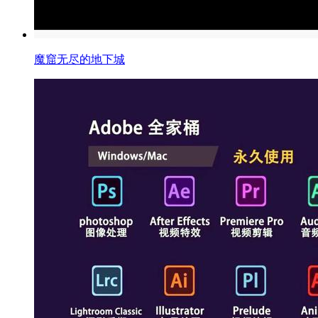
魔窟无尽的地下城