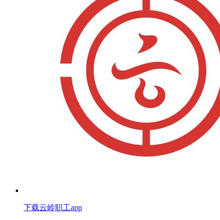
下载云岭职工app