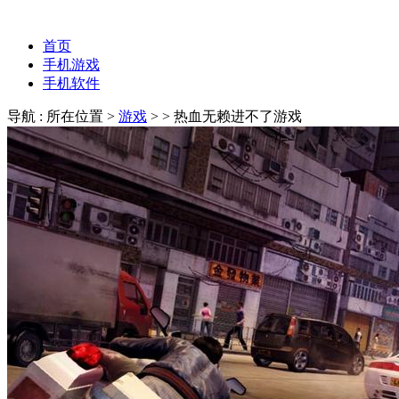
首页
手机游戏
手机软件
导航 : 所在位置 >
游戏
>
> 热血无赖进不了游戏