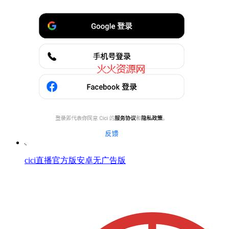
cici直播官方版安卓无广告版