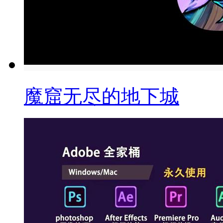
魔窟无尽的地下城