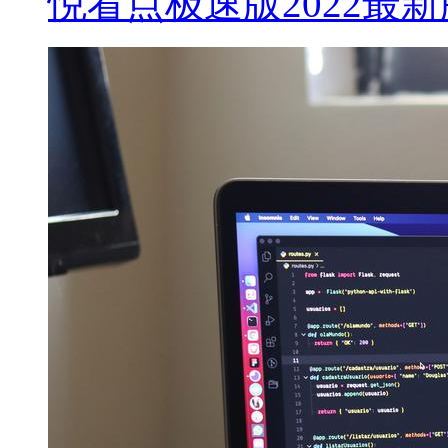
悦看点极速版2022最