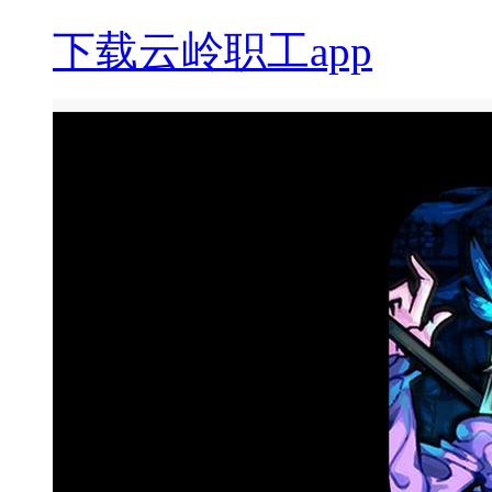
下载云岭职工app