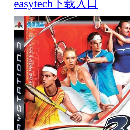
easytech下载入口