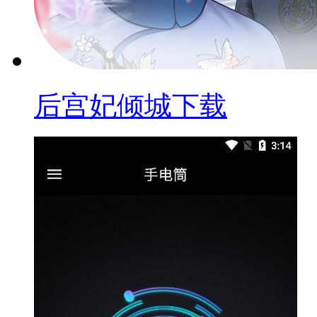
后宫妃倾城下载