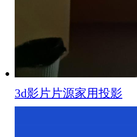
3d影片片源家用投影