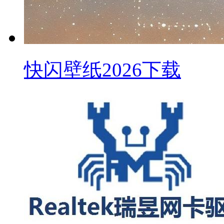
快闪壁纸2026下载