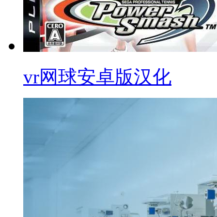
vr网球安卓版汉化