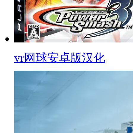
vr网球安卓版汉化