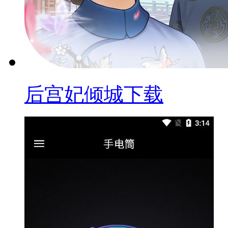
后宫妃倾城下载