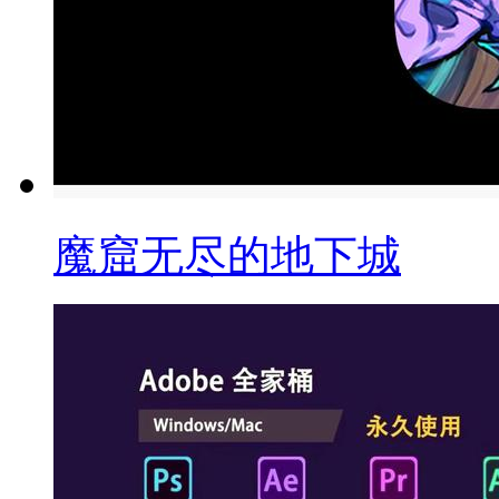
魔窟无尽的地下城