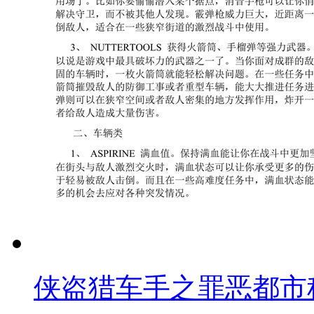
侠盗猎车手之罪恶都市