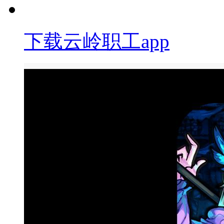
下载云岭职工app