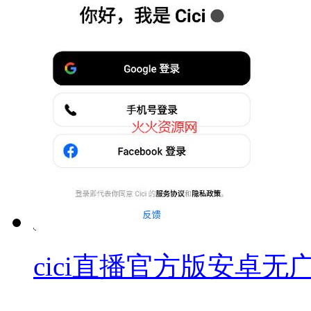
cici直播官方版安卓无