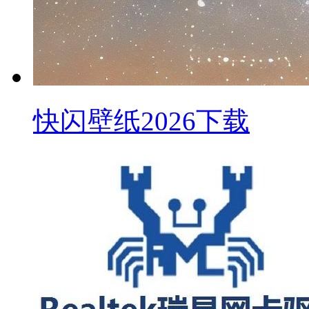
快闪壁纸2026下载