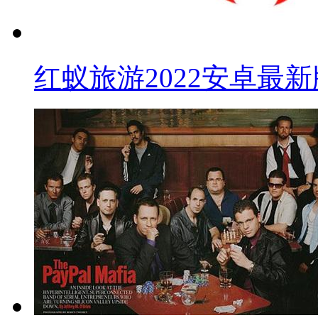
红蚁旅游2022安卓最新版