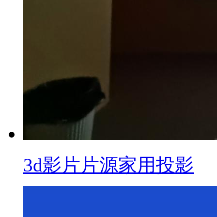
3d影片片源家用投影