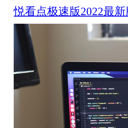
悦看点极速版2022最