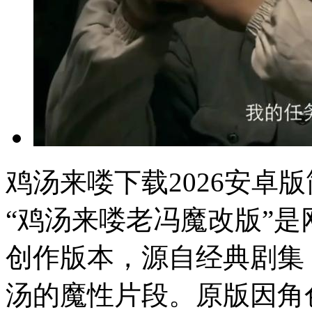
鸡汤来喽下载2026安卓
“鸡汤来喽老冯魔改版”是
创作版本，源自经典剧集
汤的魔性片段。原版因角