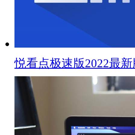
悦看点极速版2022最