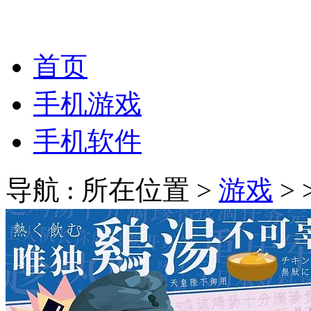
首页
手机游戏
手机软件
导航 : 所在位置 >
游戏
>