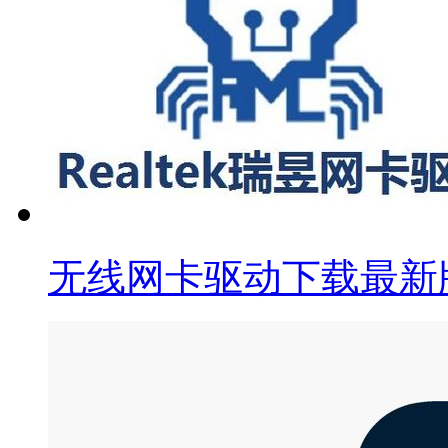
无线网卡驱动下载最新