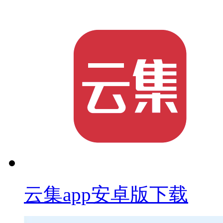
云集app安卓版下载