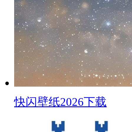
快闪壁纸2026下载