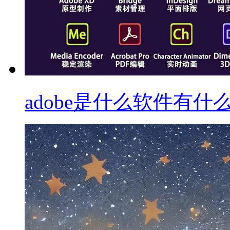
adobe是什么软件有什