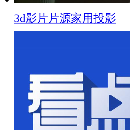
3d影片片源家用投影