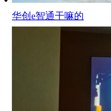
华创e智通干嘛的