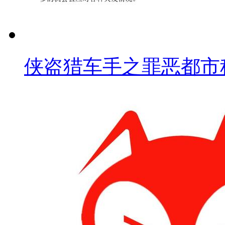
侠盗猎车手之罪恶都市