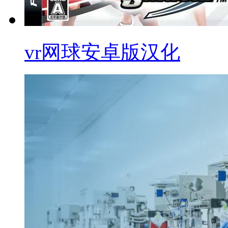
vr网球安卓版汉化