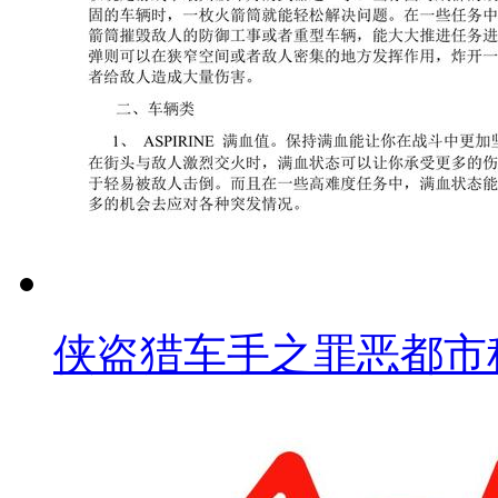
侠盗猎车手之罪恶都市