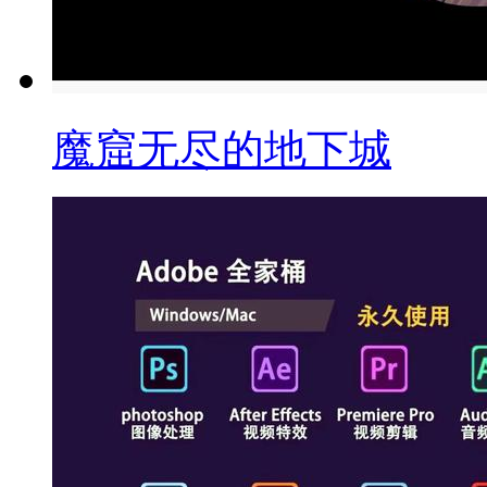
魔窟无尽的地下城