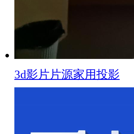
3d影片片源家用投影