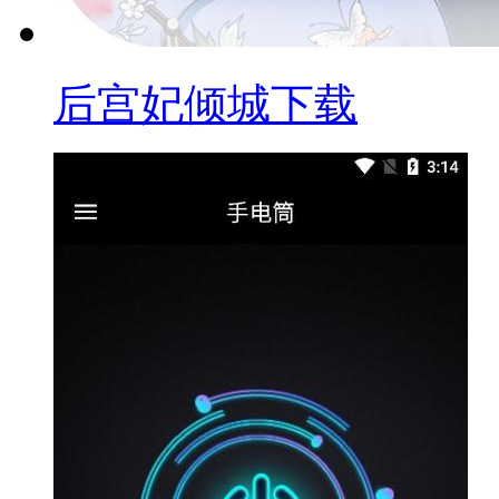
后宫妃倾城下载