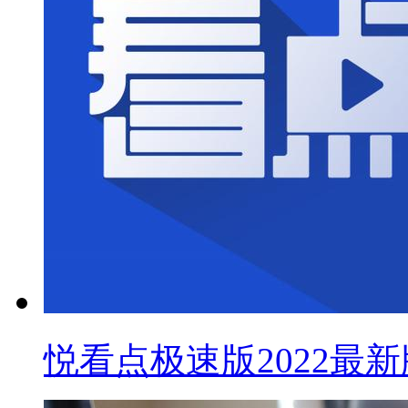
悦看点极速版2022最