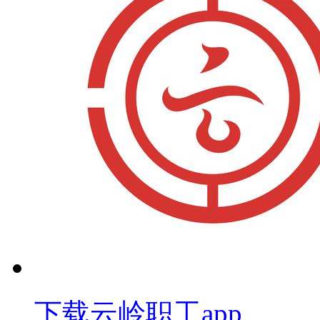
下载云岭职工app