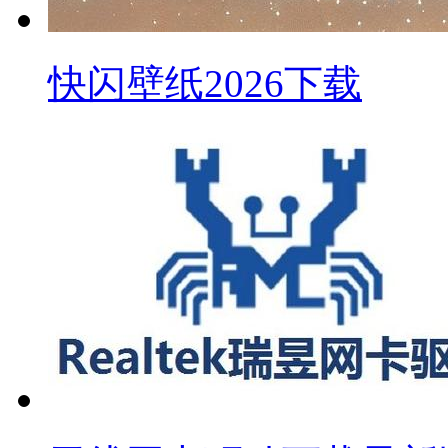
快闪壁纸2026下载