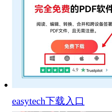
easytech下载入口